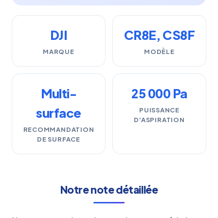
DJI
CR8E, CS8F
MARQUE
MODÈLE
Multi-
25 000 Pa
surface
PUISSANCE
D'ASPIRATION
RECOMMANDATION
DE SURFACE
Notre note détaillée