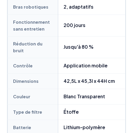
2, adaptatifs
Bras robotiques
Fonctionnement
200 jours
sans entretien
Réduction du
Jusqu'à 80 %
bruit
Application mobile
Contrôle
42,5L x 45,3l x 44H cm
Dimensions
Blanc Transparent
Couleur
Étoffe
Type de filtre
Lithium-polymère
Batterie