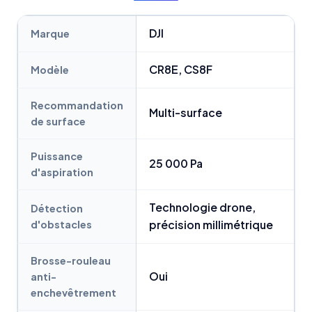
DJI
Marque
CR8E, CS8F
Modèle
Recommandation
Multi-surface
de surface
Puissance
25 000 Pa
d'aspiration
Technologie drone,
Détection
d'obstacles
précision millimétrique
Brosse-rouleau
Oui
anti-
enchevêtrement