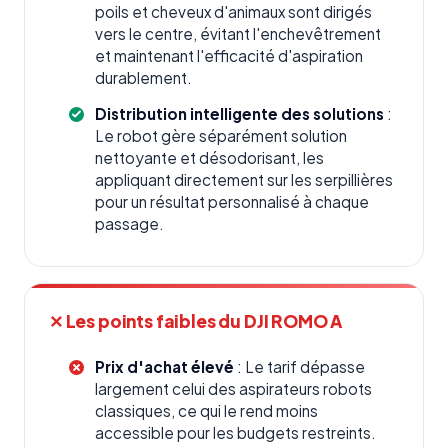
poils et cheveux d'animaux sont dirigés
vers le centre, évitant l'enchevêtrement
et maintenant l'efficacité d'aspiration
durablement.
Distribution intelligente des solutions
:
Le robot gère séparément solution
nettoyante et désodorisant, les
appliquant directement sur les serpillières
pour un résultat personnalisé à chaque
passage.
✕ Les points faibles du DJI ROMO A
Prix d'achat élevé
: Le tarif dépasse
largement celui des aspirateurs robots
classiques, ce qui le rend moins
accessible pour les budgets restreints.