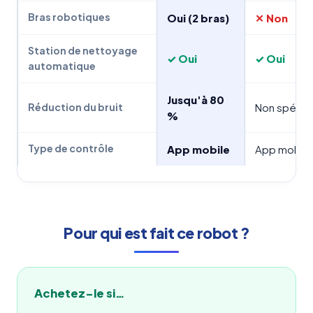
Bras robotiques
Oui (2 bras)
✕ Non
Station de nettoyage
✓ Oui
✓ Oui
automatique
Jusqu'à 80
Non spécifi
Réduction du bruit
%
Type de contrôle
App mobile
App mobile
Pour qui est fait ce robot ?
Achetez-le si…