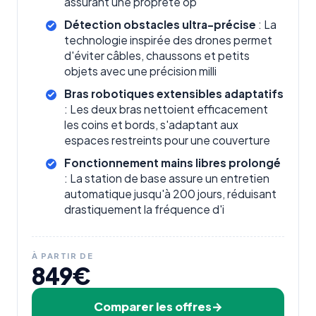
assurant une propreté op
Détection obstacles ultra-précise
: La
technologie inspirée des drones permet
d'éviter câbles, chaussons et petits
objets avec une précision milli
Bras robotiques extensibles adaptatifs
: Les deux bras nettoient efficacement
les coins et bords, s'adaptant aux
espaces restreints pour une couverture
Fonctionnement mains libres prolongé
: La station de base assure un entretien
automatique jusqu'à 200 jours, réduisant
drastiquement la fréquence d'i
À PARTIR DE
849€
Comparer les offres