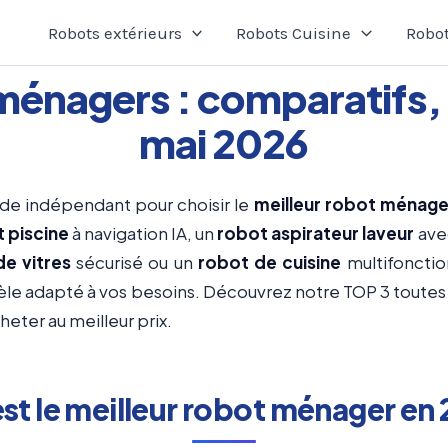
Robots extérieurs
Robots Cuisine
Robot
ménagers : comparatifs,
mai 2026
ide indépendant pour choisir le
meilleur robot ménage
 piscine
à navigation IA, un
robot aspirateur laveur
ave
de vitres
sécurisé ou un
robot de cuisine
multifonction
dèle adapté à vos besoins. Découvrez notre TOP 3 toute
eter au meilleur prix.
st le meilleur robot ménager en