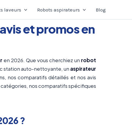
s laveurs
Robots aspirateurs
Blog
 avis et promos en
r
en 2026. Que vous cherchiez un
robot
c station auto-nettoyante, un
aspirateur
s, nos comparatifs détaillés et nos avis
s catégories, nos comparatifs spécifiques
 2026 ?