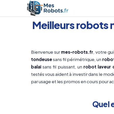
Aller
au
contenu
Meilleurs robots 
Bienvenue sur
mes-robots.fr
, votre gu
tondeuse
sans fil périmétrique, un
robot
balai
sans fil puissant, un
robot laveur 
testés vous aident à investir dans le mo
par usage et les promos en cours pour ach
Quel e