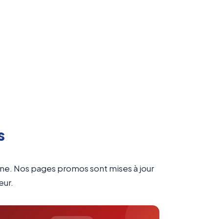
s
cine. Nos pages promos sont mises à jour
eur.