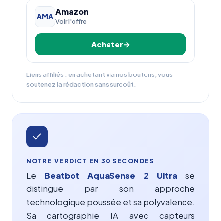
Amazon
AMA
Voir l'offre
Acheter
Liens affiliés : en achetant via nos boutons, vous
soutenez la rédaction sans surcoût.
NOTRE VERDICT EN 30 SECONDES
Le
Beatbot AquaSense 2 Ultra
se
distingue par son approche
technologique poussée et sa polyvalence.
Sa cartographie IA avec capteurs