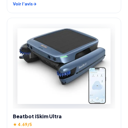
Voir l'avis
Beatbot iSkim Ultra
★ 4.69/5