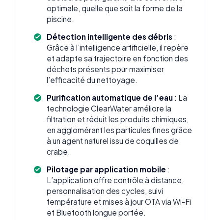
optimale, quelle que soit la forme de la
piscine.
Détection intelligente des débris
:
Grâce à l’intelligence artificielle, il repère
et adapte sa trajectoire en fonction des
déchets présents pour maximiser
l’efficacité du nettoyage.
Purification automatique de l’eau
: La
technologie ClearWater améliore la
filtration et réduit les produits chimiques,
en agglomérant les particules fines grâce
à un agent naturel issu de coquilles de
crabe.
Pilotage par application mobile
:
L’application offre contrôle à distance,
personnalisation des cycles, suivi
température et mises à jour OTA via Wi-Fi
et Bluetooth longue portée.