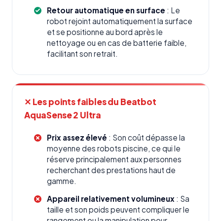
Retour automatique en surface
: Le
robot rejoint automatiquement la surface
et se positionne au bord après le
nettoyage ou en cas de batterie faible,
facilitant son retrait.
✕ Les points faibles du Beatbot
AquaSense 2 Ultra
Prix assez élevé
: Son coût dépasse la
moyenne des robots piscine, ce qui le
réserve principalement aux personnes
recherchant des prestations haut de
gamme.
Appareil relativement volumineux
: Sa
taille et son poids peuvent compliquer le
rangement ou la manipulation pour