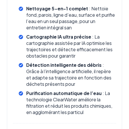
Nettoyage 5-en-1 complet
: Nettoie
fond, parois, ligne d’eau, surface et purifie
l’eau en un seul passage, pour un
entretien intégral san
Cartographie IA ultra précise
: La
cartographie assistée par IA optimise les
trajectoires et détecte efficacement les
obstacles pour garantir
Détection intelligente des débris
:
Grâce à l’intelligence artificielle, il repère
et adapte sa trajectoire en fonction des
déchets présents pour
Purification automatique de l’eau
: La
technologie ClearWater améliore la
filtration et réduit les produits chimiques,
en agglomérant les particul