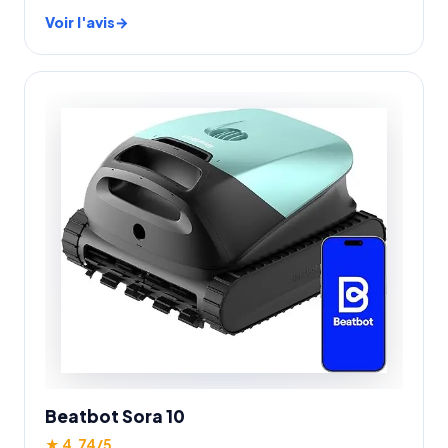
Voir l'avis
Beatbot Sora 10
★ 4.74/5