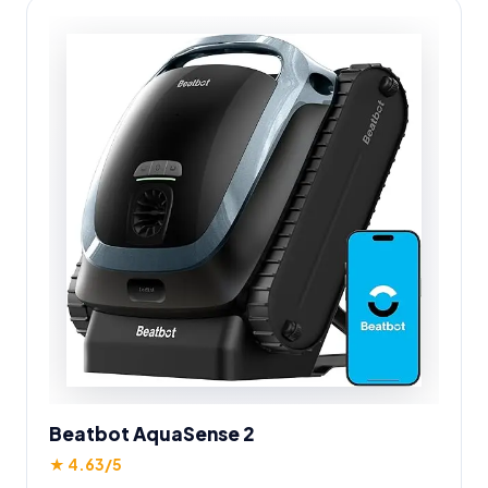
Beatbot AquaSense 2
★ 4.63/5