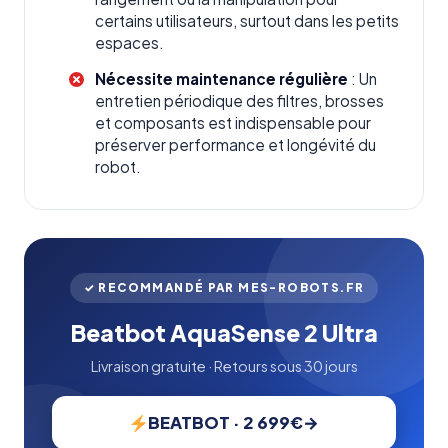
certains utilisateurs, surtout dans les petits
espaces.
Nécessite maintenance régulière
: Un
entretien périodique des filtres, brosses
et composants est indispensable pour
préserver performance et longévité du
robot.
✓ RECOMMANDÉ PAR MES-ROBOTS.FR
Beatbot AquaSense 2 Ultra
Livraison gratuite · Retours sous 30 jours
BEATBOT · 2 699€