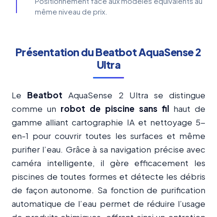
Positionnement face aux modèles équivalents au
même niveau de prix.
Présentation du Beatbot AquaSense 2
Ultra
Le
Beatbot
AquaSense 2 Ultra se distingue
comme un
robot de piscine
sans fil
haut de
gamme alliant cartographie IA et nettoyage 5-
en-1 pour couvrir toutes les surfaces et même
purifier l’eau. Grâce à sa navigation précise avec
caméra intelligente, il gère efficacement les
piscines de toutes formes et détecte les débris
de façon autonome. Sa fonction de purification
automatique de l’eau permet de réduire l’usage
de produits chimiques, offrant ainsi un entretien