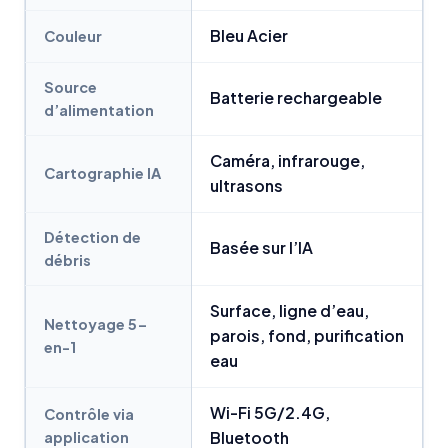
Bleu Acier
Couleur
Source
Batterie rechargeable
d’alimentation
Caméra, infrarouge,
Cartographie IA
ultrasons
Détection de
Basée sur l’IA
débris
Surface, ligne d’eau,
Nettoyage 5-
parois, fond, purification
en-1
eau
Wi-Fi 5G/2.4G,
Contrôle via
application
Bluetooth