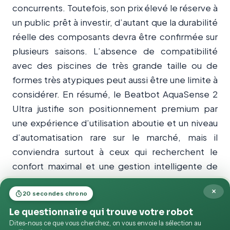
concurrents. Toutefois, son prix élevé le réserve à
un public prêt à investir, d’autant que la durabilité
réelle des composants devra être confirmée sur
plusieurs saisons. L’absence de compatibilité
avec des piscines de très grande taille ou de
formes très atypiques peut aussi être une limite à
considérer. En résumé, le Beatbot AquaSense 2
Ultra justifie son positionnement premium par
une expérience d’utilisation aboutie et un niveau
d’automatisation rare sur le marché, mais il
conviendra surtout à ceux qui recherchent le
confort maximal et une gestion intelligente de
leur piscine.
×
20 secondes chrono
Le questionnaire qui trouve votre robot
Dites-nous ce que vous cherchez, on vous envoie la sélection au
✓ RECOMMANDÉ PAR MES-ROBOTS.FR