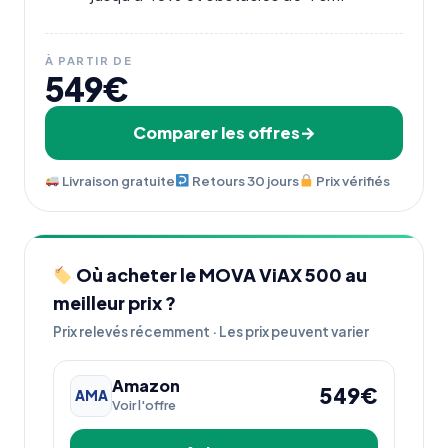
À PARTIR DE
549€
Comparer les offres
Livraison gratuite
Retours 30 jours
Prix vérifiés
Où acheter le MOVA ViAX 500 au
meilleur prix ?
Prix relevés récemment · Les prix peuvent varier
Amazon
549€
AMA
Voir l'offre