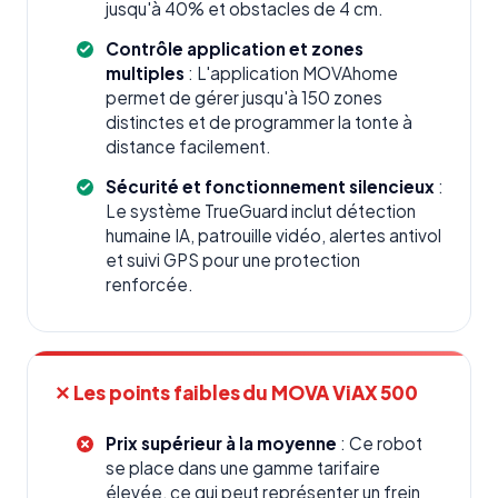
jusqu'à 40% et obstacles de 4 cm.
Contrôle application et zones
multiples
: L'application MOVAhome
permet de gérer jusqu'à 150 zones
distinctes et de programmer la tonte à
distance facilement.
Sécurité et fonctionnement silencieux
:
Le système TrueGuard inclut détection
humaine IA, patrouille vidéo, alertes antivol
et suivi GPS pour une protection
renforcée.
✕ Les points faibles du MOVA ViAX 500
Prix supérieur à la moyenne
: Ce robot
se place dans une gamme tarifaire
élevée, ce qui peut représenter un frein