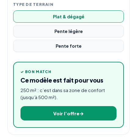
TYPE DE TERRAIN
Plat & dégagé
Pente légère
Pente forte
✓ BON MATCH
Ce modèle est fait pour vous
250 m² : c’est dans sa zone de confort
(jusqu’à 500 m²).
Voir l’offre