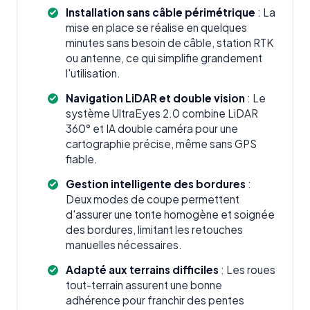
Installation sans câble périmétrique
: La
mise en place se réalise en quelques
minutes sans besoin de câble, station RTK
ou antenne, ce qui simplifie grandement
l'utilisation.
Navigation LiDAR et double vision
: Le
système UltraEyes 2.0 combine LiDAR
360° et IA double caméra pour une
cartographie précise, même sans GPS
fiable.
Gestion intelligente des bordures
:
Deux modes de coupe permettent
d'assurer une tonte homogène et soignée
des bordures, limitant les retouches
manuelles nécessaires.
Adapté aux terrains difficiles
: Les roues
tout-terrain assurent une bonne
adhérence pour franchir des pentes