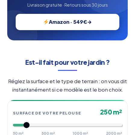
Livraison gratuite · Retours sous 30 jours
Amazon · 549€
Est-il fait pour votre jardin ?
Réglez la surface et le type de terrain : on vous dit
instantanément si ce modèle est le bon choix.
250 m²
SURFACE DE VOTRE PELOUSE
50 m²
500 m²
1000 m²
2000 m²