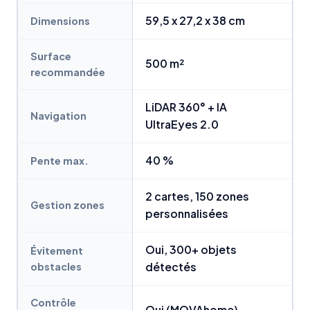
59,5 x 27,2 x 38 cm
Dimensions
Surface
500 m²
recommandée
LiDAR 360° + IA
Navigation
UltraEyes 2.0
40 %
Pente max.
2 cartes, 150 zones
Gestion zones
personnalisées
Oui, 300+ objets
Évitement
obstacles
détectés
Contrôle
Oui (MOVAhome)