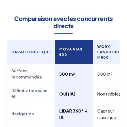
Comparaison avec les concurrents
directs
WORX
MOVA VIAX
CARACTÉRISTIQUE
LANDROID
500
M500
Surface
500 m²
500 m²
recommandée
Délimitation sans
Oui (IA)
Non (câble)
fil
LiDAR 360° +
Capteur
Navigation
IA
classique