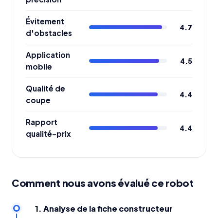
Évitement
4.7
d'obstacles
Application
4.5
mobile
Qualité de
4.4
coupe
Rapport
4.4
qualité-prix
Comment nous avons évalué ce robot
1. Analyse de la fiche constructeur