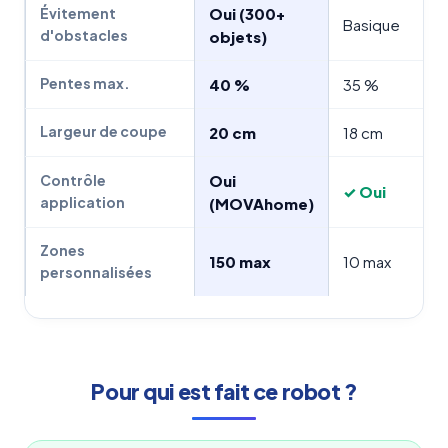
Oui (300+
Évitement
Basique
d'obstacles
objets)
Pentes max.
40 %
35 %
Largeur de coupe
20 cm
18 cm
Oui
Contrôle
✓ Oui
application
(MOVAhome)
Zones
150 max
10 max
personnalisées
Pour qui est fait ce robot ?