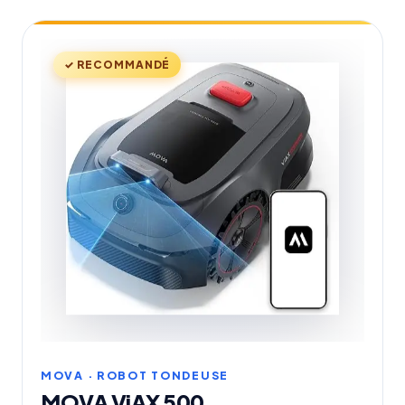
✓ RECOMMANDÉ
MOVA · ROBOT TONDEUSE
MOVA ViAX 500