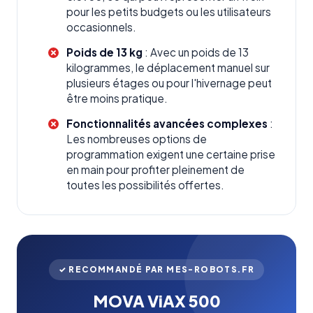
pour les petits budgets ou les utilisateurs
occasionnels.
Poids de 13 kg
: Avec un poids de 13
kilogrammes, le déplacement manuel sur
plusieurs étages ou pour l'hivernage peut
être moins pratique.
Fonctionnalités avancées complexes
:
Les nombreuses options de
programmation exigent une certaine prise
en main pour profiter pleinement de
toutes les possibilités offertes.
✓ RECOMMANDÉ PAR MES-ROBOTS.FR
MOVA ViAX 500