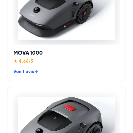
MOVA 1000
★ 4.66/5
Voir l'avis