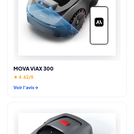
MOVA ViAX 300
★ 4.62/5
Voir l'avis