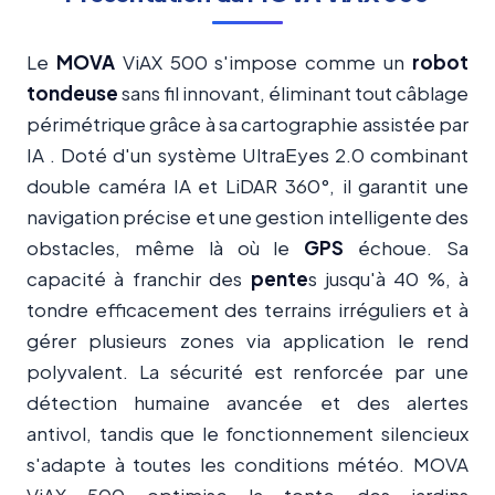
Le
MOVA
ViAX 500 s'impose comme un
robot
tondeuse
sans fil innovant, éliminant tout câblage
périmétrique grâce à sa cartographie assistée par
IA . Doté d'un système UltraEyes 2.0 combinant
double caméra IA et LiDAR 360°, il garantit une
navigation précise et une gestion intelligente des
obstacles, même là où le
GPS
échoue. Sa
capacité à franchir des
pente
s jusqu'à 40 %, à
tondre efficacement des terrains irréguliers et à
gérer plusieurs zones via application le rend
polyvalent. La sécurité est renforcée par une
détection humaine avancée et des alertes
antivol, tandis que le fonctionnement silencieux
s'adapte à toutes les conditions météo. MOVA
ViAX 500 optimise la tonte des jardins