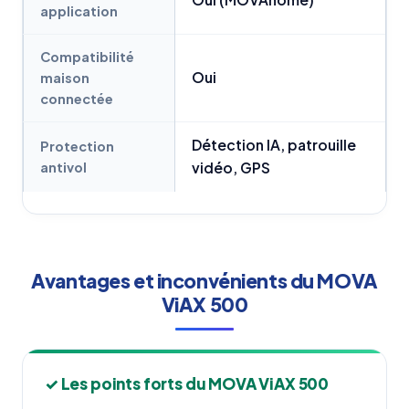
application
Compatibilité
Oui
maison
connectée
Détection IA, patrouille
Protection
antivol
vidéo, GPS
Avantages et inconvénients du MOVA
ViAX 500
✓ Les points forts du MOVA ViAX 500