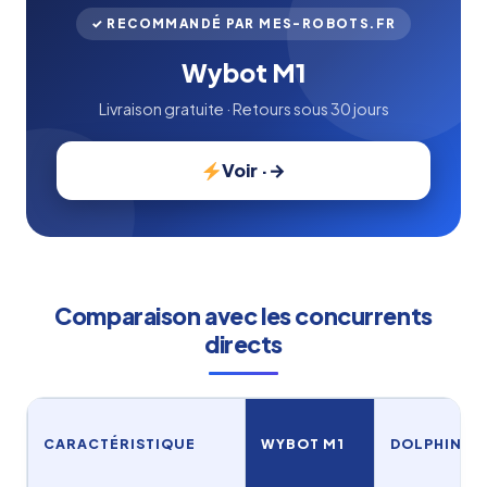
✓ RECOMMANDÉ PAR MES-ROBOTS.FR
Wybot M1
Livraison gratuite · Retours sous 30 jours
Voir ·
Comparaison avec les concurrents
directs
CARACTÉRISTIQUE
WYBOT M1
DOLPHIN E3