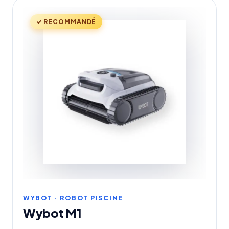
✓ RECOMMANDÉ
WYBOT · ROBOT PISCINE
Wybot M1