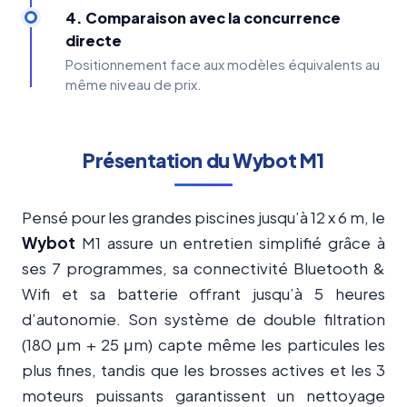
4. Comparaison avec la concurrence
directe
Positionnement face aux modèles équivalents au
même niveau de prix.
Présentation du Wybot M1
Pensé pour les grandes piscines jusqu’à 12 x 6 m, le
Wybot
M1 assure un entretien simplifié grâce à
ses 7 programmes, sa connectivité Bluetooth &
Wifi et sa batterie offrant jusqu’à 5 heures
d’autonomie. Son système de double filtration
(180 μm + 25 μm) capte même les particules les
plus fines, tandis que les brosses actives et les 3
moteurs puissants garantissent un nettoyage