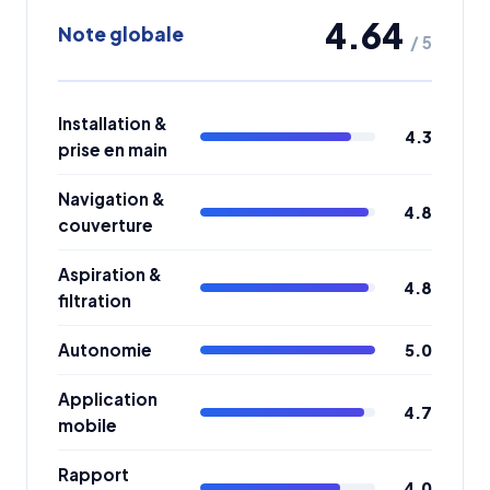
4.64
Note globale
/ 5
Installation &
4.3
prise en main
Navigation &
4.8
couverture
Aspiration &
4.8
filtration
Autonomie
5.0
Application
4.7
mobile
Rapport
4.0