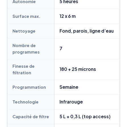
5 heures
Autonomie
12 x 6 m
Surface max.
Fond, parois, ligne d’eau
Nettoyage
Nombre de
7
programmes
Finesse de
180 + 25 microns
filtration
Semaine
Programmation
Infrarouge
Technologie
5 L + 0,3 L (top access)
Capacité de filtre