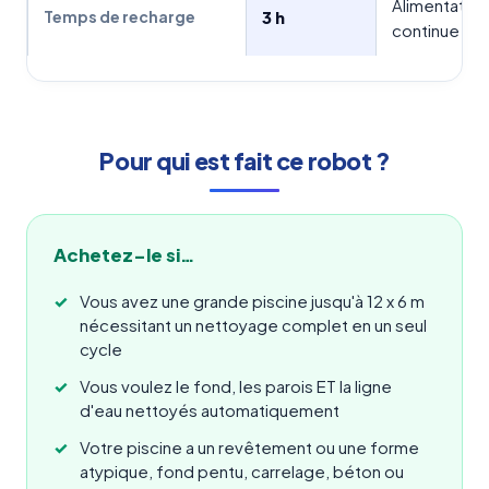
Alimentation
3 h
Temps de recharge
continue
Pour qui est fait ce robot ?
Achetez-le si…
Vous avez une grande piscine jusqu'à 12 x 6 m
nécessitant un nettoyage complet en un seul
cycle
Vous voulez le fond, les parois ET la ligne
d'eau nettoyés automatiquement
Votre piscine a un revêtement ou une forme
atypique, fond pentu, carrelage, béton ou