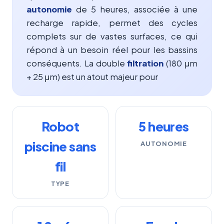
autonomie
de 5 heures, associée à une
recharge rapide, permet des cycles
complets sur de vastes surfaces, ce qui
répond à un besoin réel pour les bassins
conséquents. La double
filtration
(180 μm
+ 25 μm) est un atout majeur pour
Robot
5 heures
piscine sans
AUTONOMIE
fil
TYPE