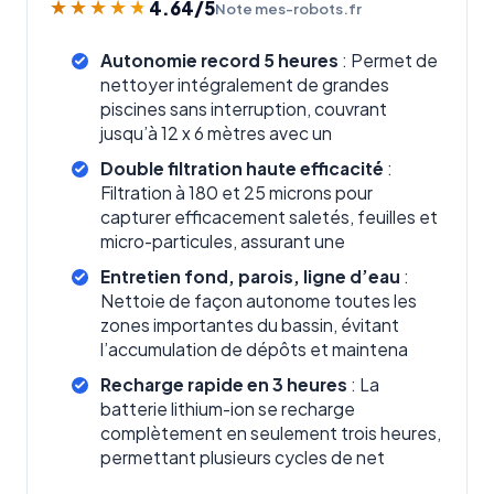
4.64
/5
★★★★★
★★★★★
Note mes-robots.fr
Autonomie record 5 heures
: Permet de
nettoyer intégralement de grandes
piscines sans interruption, couvrant
jusqu’à 12 x 6 mètres avec un
Double filtration haute efficacité
:
Filtration à 180 et 25 microns pour
capturer efficacement saletés, feuilles et
micro-particules, assurant une
Entretien fond, parois, ligne d’eau
:
Nettoie de façon autonome toutes les
zones importantes du bassin, évitant
l’accumulation de dépôts et maintena
Recharge rapide en 3 heures
: La
batterie lithium-ion se recharge
complètement en seulement trois heures,
permettant plusieurs cycles de net