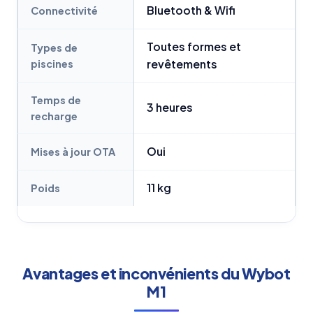
Bluetooth & Wifi
Connectivité
Toutes formes et
Types de
piscines
revêtements
Temps de
3 heures
recharge
Oui
Mises à jour OTA
11 kg
Poids
Avantages et inconvénients du Wybot
M1