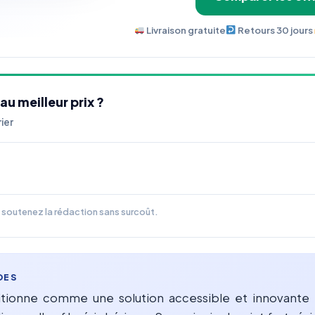
Livraison gratuite
Retours 30 jours
u meilleur prix ?
ier
us soutenez la rédaction sans surcoût.
DES
tionne comme une solution accessible et innovante 