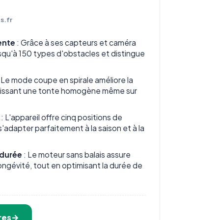
s.fr
gente
: Grâce à ses capteurs et caméra
jusqu'à 150 types d'obstacles et distingue
 Le mode coupe en spirale améliore la
ntissant une tonte homogène même sur
: L'appareil offre cinq positions de
'adapter parfaitement à la saison et à la
 durée
: Le moteur sans balais assure
ngévité, tout en optimisant la durée de
res