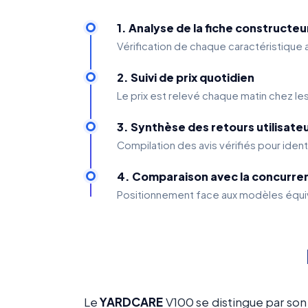
1. Analyse de la fiche constructeu
Vérification de chaque caractéristique
2. Suivi de prix quotidien
Le prix est relevé chaque matin chez le
3. Synthèse des retours utilisate
Compilation des avis vérifiés pour ident
4. Comparaison avec la concurre
Positionnement face aux modèles équiv
Le
YARDCARE
V100 se distingue par so