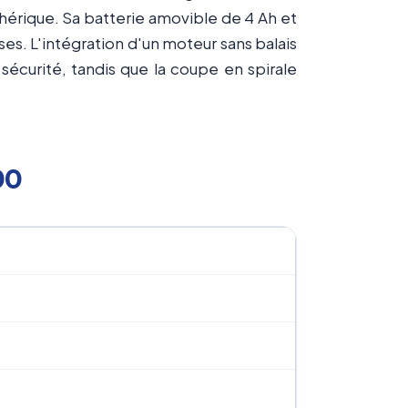
phérique. Sa batterie amovible de 4 Ah et
es. L'intégration d'un moteur sans balais
a sécurité, tandis que la coupe en spirale
00