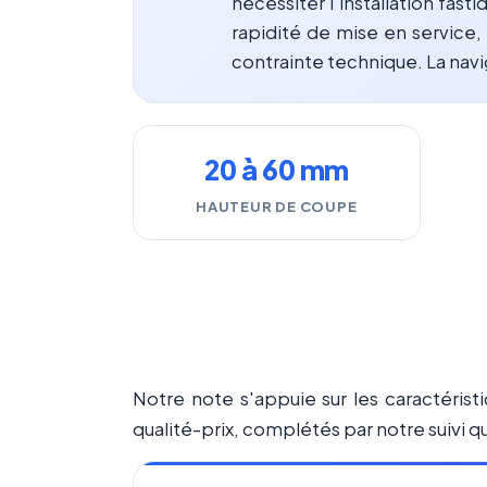
nécessiter l'installation fasti
rapidité de mise en service,
contrainte technique. La navig
20 à 60 mm
HAUTEUR DE COUPE
Notre note s'appuie sur les caractéristi
qualité-prix, complétés par notre suivi qu