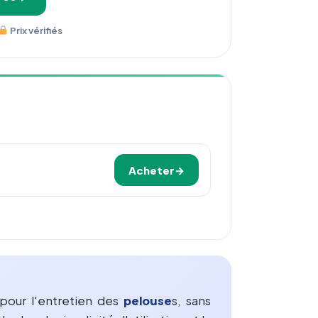
Prix vérifiés
Acheter
pour l'entretien des
pelouse
s, sans