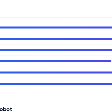
robot