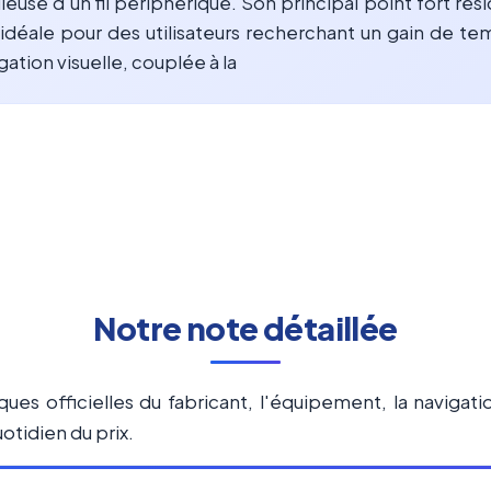
dieuse d'un fil périphérique. Son principal point fort résid
 idéale pour des utilisateurs recherchant un gain de t
ation visuelle, couplée à la
Notre note détaillée
ques officielles du fabricant, l'équipement, la navigat
otidien du prix.