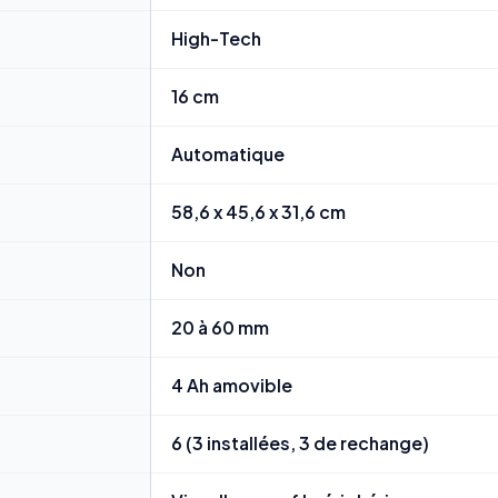
High-Tech
16 cm
Automatique
58,6 x 45,6 x 31,6 cm
Non
20 à 60 mm
4 Ah amovible
6 (3 installées, 3 de rechange)