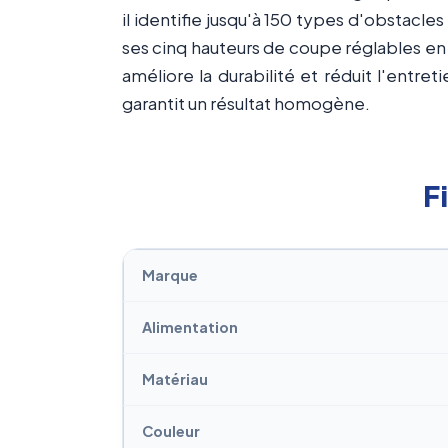
il identifie jusqu'à 150 types d'obstacle
ses cinq hauteurs de coupe réglables en 
améliore la durabilité et réduit l'entret
garantit un résultat homogène.
F
Marque
Alimentation
Matériau
Couleur