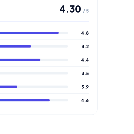
4.30
/ 5
4.8
4.2
4.4
3.5
3.9
4.6