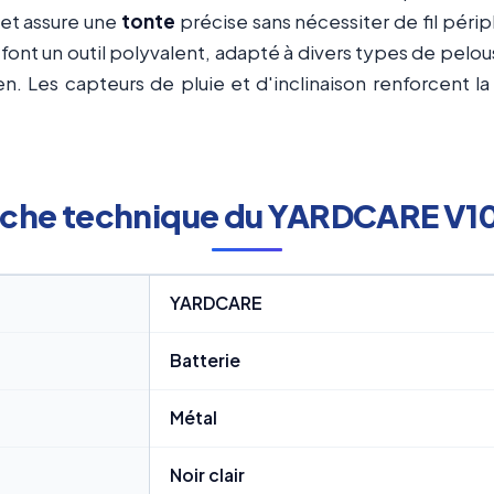
s et assure une
tonte
précise sans nécessiter de fil péri
font un outil polyvalent, adapté à divers types de pelous
ien. Les capteurs de pluie et d'inclinaison renforcent l
iche technique du YARDCARE V1
YARDCARE
Batterie
Métal
Noir clair