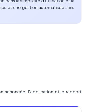
e dans la simplicité d'utilisation et la
emps et une gestion automatisée sans
ion annoncée, l'application et le rapport