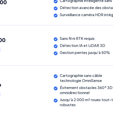
Cartographie intelligente sans f
000
Détection avancée des obsta
Surveillance caméra HDR inté
Sans fil ni RTK requis
00
Détection IA et LiDAR 3D
Gestion pentes jusqu'à 50%
Cartographie sans câble
technologie OmniSense
o
Évitement obstacles 360° 3D
omnidirectionnel
Jusqu'à 2 000 m² roues tout-t
robustes