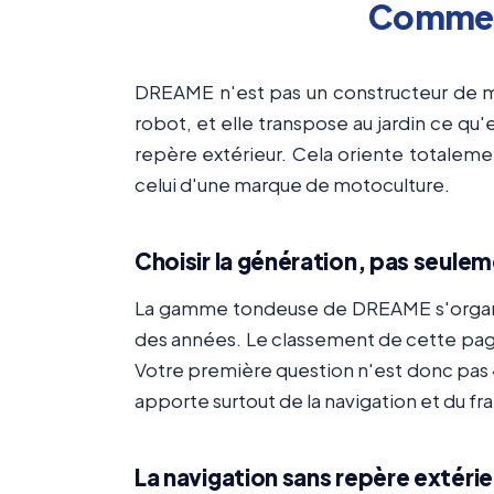
Comment
DREAME n'est pas un constructeur de maté
robot, et elle transpose au jardin ce qu
repère extérieur. Cela oriente totaleme
celui d'une marque de motoculture.
Choisir la génération, pas seule
La gamme tondeuse de DREAME s'organise
des années. Le classement de cette page 
Votre première question n'est donc pas 
apporte surtout de la navigation et du fr
La navigation sans repère extérie