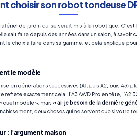
 choisir son robot tondeuse 
riel de jardin qui se serait mis à la robotique. C'est l'
'elle sait faire depuis des années dans un salon, à savo
nt le choix à faire dans sa gamme, et cela explique po
ment le modèle
 en générations successives (A1, puis A2, puis A3) plu
reflète exactement cela : l'A3 AWD Pro en tête, l'A2 3000
« quel modèle », mais
« ai-je besoin de la dernière gén
anchissement, deux choses qui ne servent que si votre ter
ur : l'argument maison