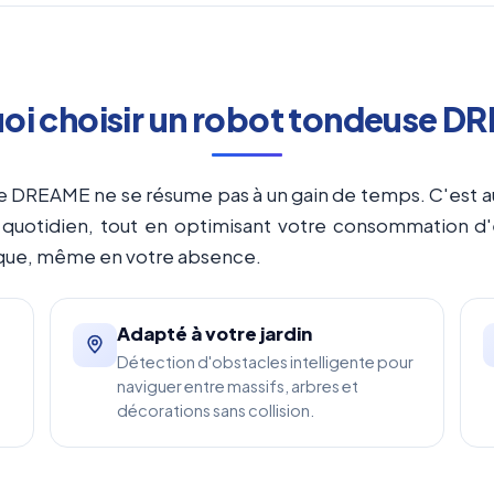
oi choisir un robot tondeuse D
e DREAME ne se résume pas à un gain de temps. C'est au
quotidien, tout en optimisant votre consommation 
gique, même en votre absence.
Adapté à votre jardin
Détection d'obstacles intelligente pour
naviguer entre massifs, arbres et
décorations sans collision.