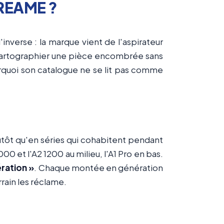
DREAME ?
inverse : la marque vient de l'aspirateur
ir cartographier une pièce encombrée sans
urquoi son catalogue ne se lit pas comme
tôt qu'en séries qui cohabitent pendant
 et l'A2 1200 au milieu, l'A1 Pro en bas.
ération »
. Chaque montée en génération
rain les réclame.