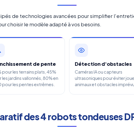
s de technologies avancées pour simplifier l'entretien
our choisir le modèle adapté à vos besoins.
nchissement de pente
Détection d'obstacles
pour les terrains plats, 45%
Caméras IA ou capteurs
 les jardins vallonnés, 80% en
ultrasoniques pour éviter joue
 pour les pentes extrêmes.
animaux et obstacles imprévu
ratif des 4 robots tondeuses 