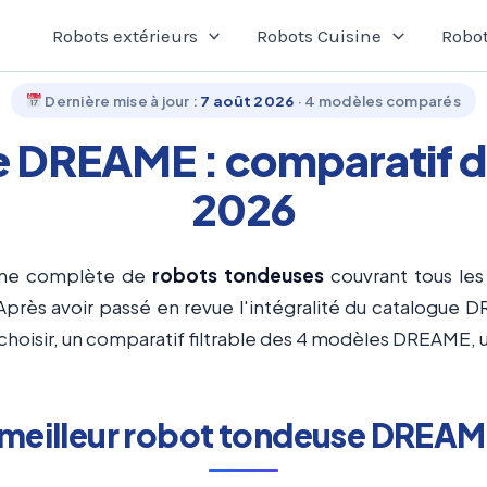
Robots extérieurs
Robots Cuisine
Robot
Dernière mise à jour :
7 août 2026
· 4 modèles comparés
 DREAME : comparatif d
2026
me complète de
robots tondeuses
couvrant tous les 
près avoir passé en revue l'intégralité du catalogue D
r choisir, un comparatif filtrable des 4 modèles DREAME, 
e meilleur robot tondeuse DREAM