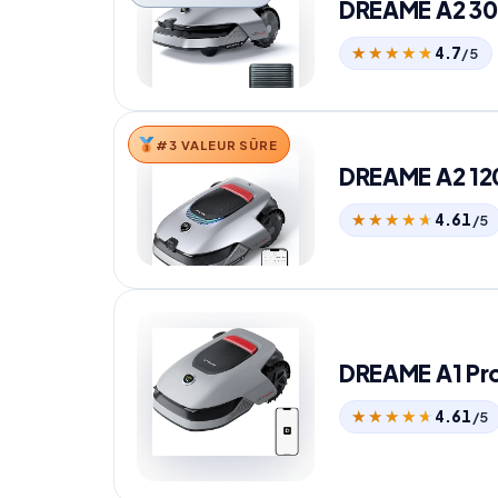
DREAME A2 3
★★★★★
★★★★★
4.7
/5
#3 VALEUR SÛRE
DREAME A2 12
★★★★★
★★★★★
4.61
/5
DREAME A1 Pr
★★★★★
★★★★★
4.61
/5