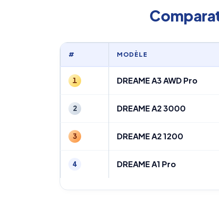
Comparat
#
MODÈLE
DREAME A3 AWD Pro
1
DREAME A2 3000
2
DREAME A2 1200
3
DREAME A1 Pro
4