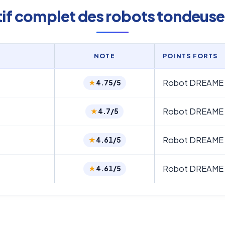
if complet des robots tondeus
NOTE
POINTS FORTS
Robot DREAME
4.75/5
Robot DREAME
4.7/5
Robot DREAME
4.61/5
Robot DREAME
4.61/5