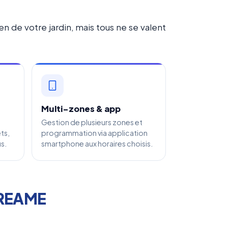
 de votre jardin, mais tous ne se valent
Multi-zones & app
Gestion de plusieurs zones et
ts,
programmation via application
s.
smartphone aux horaires choisis.
DREAME