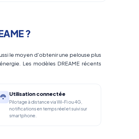
REAME ?
ssi le moyen d'obtenir une pelouse plus
d'énergie. Les modèles DREAME récents
Utilisation connectée
Pilotage à distance via Wi-Fi ou 4G,
notifications en temps réel et suivi sur
smartphone.