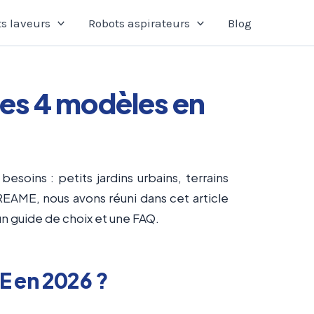
s laveurs
Robots aspirateurs
Blog
es 4 modèles en
besoins : petits jardins urbains, terrains
REAME, nous avons réuni dans cet article
un guide de choix et une FAQ.
E en 2026 ?