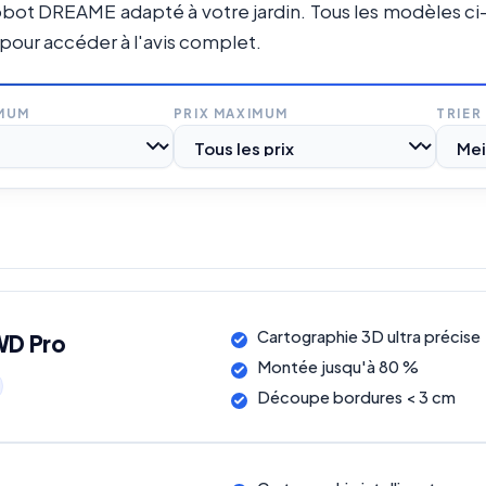
obot DREAME adapté à votre jardin. Tous les modèles ci-de
 pour accéder à l'avis complet.
IMUM
PRIX MAXIMUM
TRIER
Cartographie 3D ultra précise
WD Pro
Montée jusqu'à 80 %
Découpe bordures < 3 cm