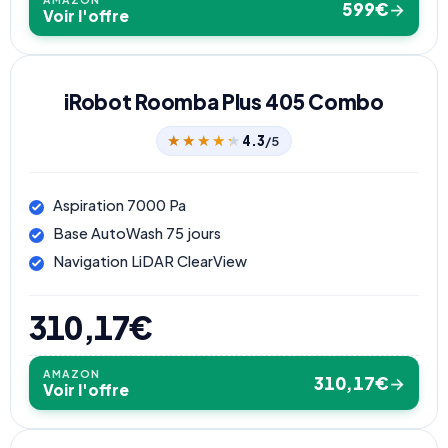
599€
→
Voir l'offre
iRobot Roomba Plus 405 Combo
★★★★★
★★★★★
4.3
/5
Aspiration 7000 Pa
Base AutoWash 75 jours
Navigation LiDAR ClearView
310,17€
AMAZON
310,17€
→
Voir l'offre