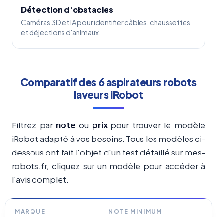
Détection d'obstacles
Caméras 3D et IA pour identifier câbles, chaussettes
et déjections d'animaux.
Comparatif des 6 aspirateurs robots
laveurs iRobot
Filtrez par
note
ou
prix
pour trouver le modèle
iRobot adapté à vos besoins. Tous les modèles ci-
dessous ont fait l'objet d'un test détaillé sur mes-
robots.fr, cliquez sur un modèle pour accéder à
l'avis complet.
MARQUE
NOTE MINIMUM