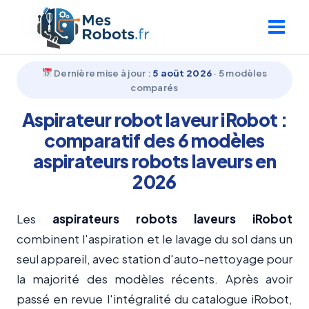
Aller
au
contenu
Dernière mise à jour :
5 août 2026
· 5 modèles
comparés
Aspirateur robot laveur iRobot :
comparatif des 6 modèles
aspirateurs robots laveurs en
2026
Les
aspirateurs robots laveurs iRobot
combinent l'aspiration et le lavage du sol dans un
seul appareil, avec station d'auto-nettoyage pour
la majorité des modèles récents. Après avoir
passé en revue l'intégralité du catalogue iRobot,