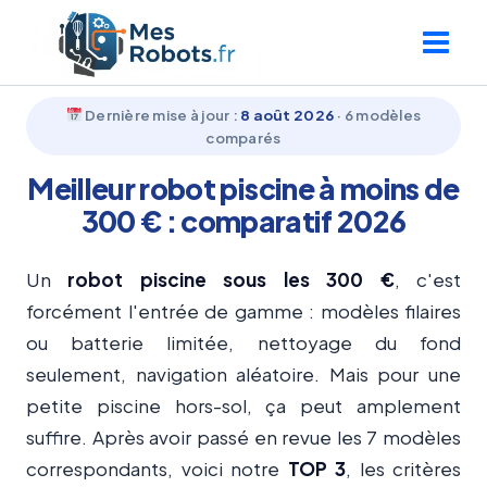
Aller
au
contenu
Dernière mise à jour :
8 août 2026
· 6 modèles
comparés
Meilleur robot piscine à moins de
300 € : comparatif 2026
Un
robot piscine sous les 300 €
, c'est
forcément l'entrée de gamme : modèles filaires
ou batterie limitée, nettoyage du fond
seulement, navigation aléatoire. Mais pour une
petite piscine hors-sol, ça peut amplement
suffire. Après avoir passé en revue les 7 modèles
correspondants, voici notre
TOP 3
, les critères