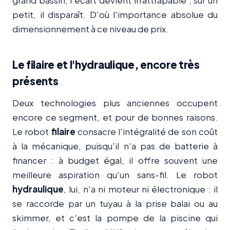
grand bassin, l'écart devient irrattrapable ; sur un
petit, il disparaît. D'où l'importance absolue du
dimensionnement à ce niveau de prix.
Le filaire et l'hydraulique, encore très
présents
Deux technologies plus anciennes occupent
encore ce segment, et pour de bonnes raisons.
Le robot
filaire
consacre l'intégralité de son coût
à la mécanique, puisqu'il n'a pas de batterie à
financer : à budget égal, il offre souvent une
meilleure aspiration qu'un sans-fil. Le robot
hydraulique
, lui, n'a ni moteur ni électronique : il
se raccorde par un tuyau à la prise balai ou au
skimmer, et c'est la pompe de la piscine qui