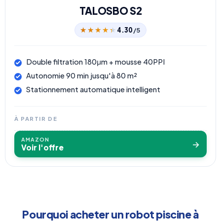
TALOSBO S2
★★★★★
★★★★★
4.30
/5
Double filtration 180μm + mousse 40PPI
Autonomie 90 min jusqu'à 80 m²
Stationnement automatique intelligent
À PARTIR DE
AMAZON
→
Voir l'offre
Pourquoi acheter un robot piscine à