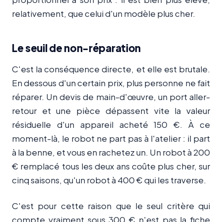
relativement, que celui d'un modèle plus cher.
Le seuil de non-réparation
C'est la conséquence directe, et elle est brutale.
En dessous d'un certain prix, plus personne ne fait
réparer. Un devis de main-d'œuvre, un port aller-
retour et une pièce dépassent vite la valeur
résiduelle d'un appareil acheté 150 €. À ce
moment-là, le robot ne part pas à l'atelier : il part
à la benne, et vous en rachetez un. Un robot à 200
€ remplacé tous les deux ans coûte plus cher, sur
cinq saisons, qu'un robot à 400 € qui les traverse.
C'est pour cette raison que le seul critère qui
compte vraiment sous 300 € n'est pas la fiche