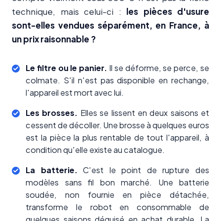
technique, mais celui-ci :
les pièces d'usure
sont-elles vendues séparément, en France, à
un prix raisonnable ?
Le filtre ou le panier.
Il se déforme, se perce, se
colmate. S'il n'est pas disponible en rechange,
l'appareil est mort avec lui.
Les brosses.
Elles se lissent en deux saisons et
cessent de décoller. Une brosse à quelques euros
est la pièce la plus rentable de tout l'appareil, à
condition qu'elle existe au catalogue.
La batterie.
C'est le point de rupture des
modèles sans fil bon marché. Une batterie
soudée, non fournie en pièce détachée,
transforme le robot en consommable de
quelques saisons déguisé en achat durable. La