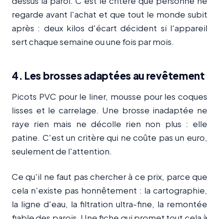
dessus la paroi. C'est le critère que personne ne
regarde avant l'achat et que tout le monde subit
après : deux kilos d'écart décident si l'appareil
sert chaque semaine ou une fois par mois.
4. Les brosses adaptées au revêtement
Picots PVC pour le liner, mousse pour les coques
lisses et le carrelage. Une brosse inadaptée ne
raye rien mais ne décolle rien non plus : elle
patine. C'est un critère qui ne coûte pas un euro,
seulement de l'attention.
Ce qu'il ne faut pas chercher à ce prix, parce que
cela n'existe pas honnêtement : la cartographie,
la ligne d'eau, la filtration ultra-fine, la remontée
fiable des parois. Une fiche qui promet tout cela à