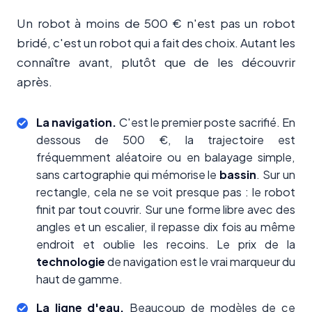
Un robot à moins de 500 € n'est pas un robot
bridé, c'est un robot qui a fait des choix. Autant les
connaître avant, plutôt que de les découvrir
après.
La navigation.
C'est le premier poste sacrifié. En
dessous de 500 €, la trajectoire est
fréquemment aléatoire ou en balayage simple,
sans cartographie qui mémorise le
bassin
. Sur un
rectangle, cela ne se voit presque pas : le robot
finit par tout couvrir. Sur une forme libre avec des
angles et un escalier, il repasse dix fois au même
endroit et oublie les recoins. Le prix de la
technologie
de navigation est le vrai marqueur du
haut de gamme.
La ligne d'eau.
Beaucoup de modèles de ce