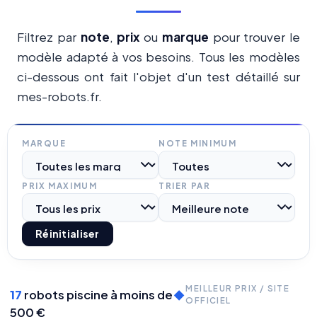
Filtrez par
note
,
prix
ou
marque
pour trouver le
modèle adapté à vos besoins. Tous les modèles
ci-dessous ont fait l'objet d'un test détaillé sur
mes-robots.fr.
MARQUE
NOTE MINIMUM
PRIX MAXIMUM
TRIER PAR
Réinitialiser
MEILLEUR PRIX / SITE
17
robots piscine à moins de
◆
OFFICIEL
500 €