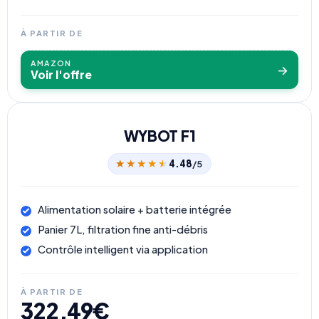
À PARTIR DE
AMAZON
→
Voir l'offre
WYBOT F1
★★★★★
★★★★★
4.48
/5
Alimentation solaire + batterie intégrée
Panier 7L, filtration fine anti-débris
Contrôle intelligent via application
À PARTIR DE
322,49€