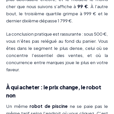
cher que nous suivons s'affiche à
99 €
. À l'autre
bout, le troisième quartile grimpe à 999 € et le
dernier dixième dépasse 1 799 €.
La conclusion pratique est rassurante : sous 500 €,
vous n'êtes pas relégué au fond du panier. Vous
êtes dans le segment le plus dense, celui où se
concentre l'essentiel des ventes, et où la
concurrence entre marques joue le plus en votre
faveur.
À qui acheter : le prix change, le robot
non
Un même
robot de piscine
ne se paie pas le
même tarif selon l'endroit où vous cliquez. C'est