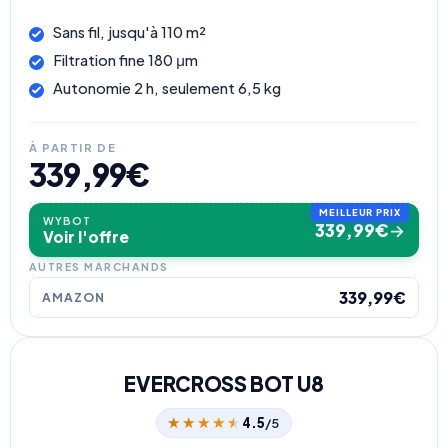
Sans fil, jusqu'à 110 m²
Filtration fine 180 μm
Autonomie 2 h, seulement 6,5 kg
À PARTIR DE
339,99€
WYBOT
339,99€
→
Voir l'offre
AUTRES MARCHANDS
339,99€
AMAZON
EVERCROSS BOT U8
★★★★★
★★★★★
4.5
/5