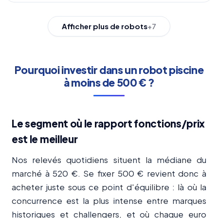
Afficher plus de robots
+7
Pourquoi investir dans un robot piscine
à moins de 500 € ?
Le segment où le rapport fonctions/prix
est le meilleur
Nos relevés quotidiens situent la médiane du
marché à 520 €. Se fixer 500 € revient donc à
acheter juste sous ce point d'équilibre : là où la
concurrence est la plus intense entre marques
historiques et challengers, et où chaque euro