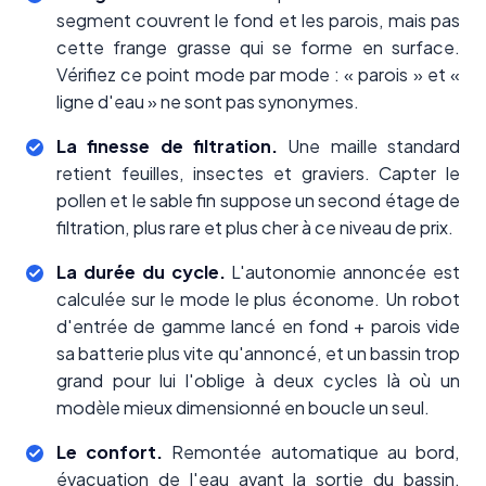
segment couvrent le fond et les parois, mais pas
cette frange grasse qui se forme en surface.
Vérifiez ce point mode par mode : « parois » et «
ligne d'eau » ne sont pas synonymes.
La finesse de filtration.
Une maille standard
retient feuilles, insectes et graviers. Capter le
pollen et le sable fin suppose un second étage de
filtration, plus rare et plus cher à ce niveau de prix.
La durée du
cycle
.
L'autonomie annoncée est
calculée sur le mode le plus économe. Un robot
d'entrée de gamme lancé en fond + parois vide
sa batterie plus vite qu'annoncé, et un bassin trop
grand pour lui l'oblige à deux cycles là où un
modèle mieux dimensionné en boucle un seul.
Le confort.
Remontée automatique au bord,
évacuation de l'eau avant la sortie du bassin,