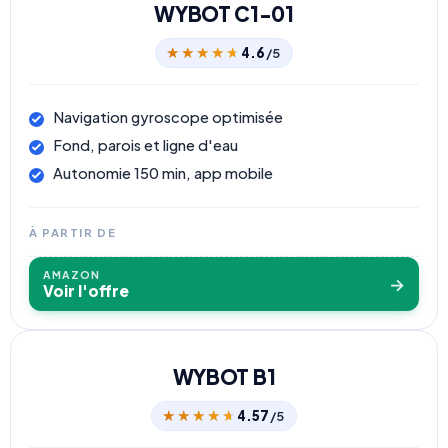
WYBOT C1-01
★★★★★
★★★★★
4.6
/5
Navigation gyroscope optimisée
Fond, parois et ligne d'eau
Autonomie 150 min, app mobile
À PARTIR DE
AMAZON
→
Voir l'offre
WYBOT B1
★★★★★
★★★★★
4.57
/5