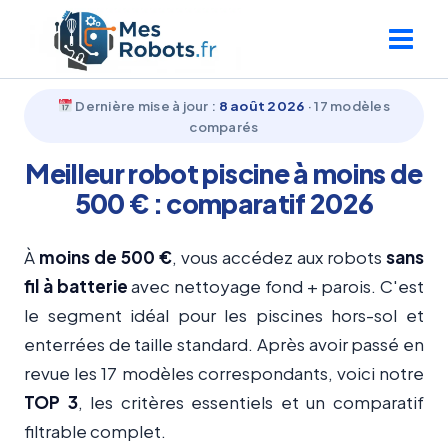
Aller
au
contenu
Dernière mise à jour :
8 août 2026
· 17 modèles
comparés
Meilleur robot piscine à moins de
500 € : comparatif 2026
À
moins de 500 €
, vous accédez aux robots
sans
fil à batterie
avec nettoyage fond + parois. C'est
le segment idéal pour les piscines hors-sol et
enterrées de taille standard. Après avoir passé en
revue les 17 modèles correspondants, voici notre
TOP 3
, les critères essentiels et un comparatif
filtrable complet.