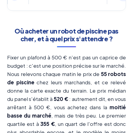
Où acheter un robot de piscine pas
cher, et à quel prix s'attendre ?
Fixer un plafond à 500 € n'est pas un caprice de
budget : c'est une position précise sur le marché.
Nous relevons chaque matin le prix de
55 robots
de piscine
chez leurs marchands, et ce relevé
donne la carte exacte du terrain. Le prix médian
du panel s'établit à
520 €
: autrement dit, en vous
arrêtant à 500 €, vous achetez dans la
moitié
basse du marché
, mais de très peu. Le premier
quartile est à
355 €
, un quart de l'offre est donc
plus abordable encore, et le modèle le moins