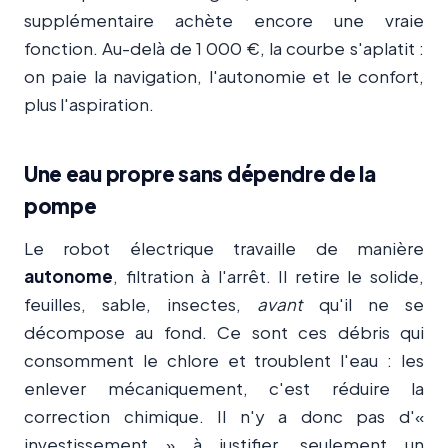
supplémentaire achète encore une vraie
fonction. Au-delà de 1 000 €, la courbe s'aplatit :
on paie la navigation, l'autonomie et le confort,
plus l'aspiration.
Une eau propre sans dépendre de la
pompe
Le robot électrique travaille de manière
autonome
, filtration à l'arrêt. Il retire le solide,
feuilles, sable, insectes,
avant
qu'il ne se
décompose au fond. Ce sont ces débris qui
consomment le chlore et troublent l'eau : les
enlever mécaniquement, c'est réduire la
correction chimique. Il n'y a donc pas d'«
investissement » à justifier, seulement un