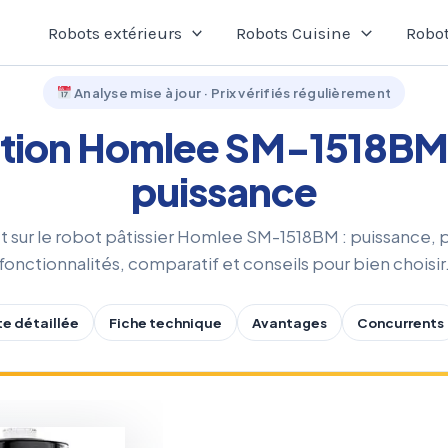
Robots extérieurs
Robots Cuisine
Robot
Analyse mise à jour · Prix vérifiés régulièrement
tion Homlee SM-1518BM 
puissance
t sur le robot pâtissier Homlee SM-1518BM : puissance, 
fonctionnalités, comparatif et conseils pour bien choisir
e détaillée
Fiche technique
Avantages
Concurrents