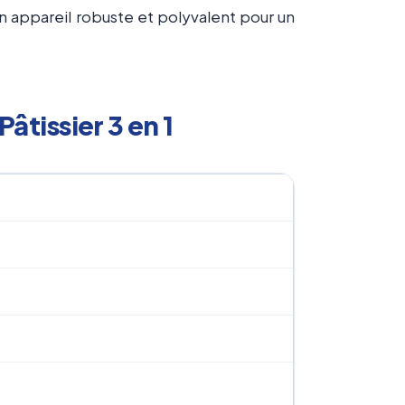
un appareil robuste et polyvalent pour un
tissier 3 en 1