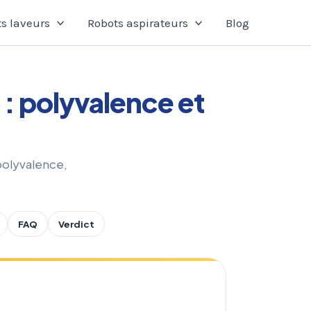
s laveurs
Robots aspirateurs
Blog
: polyvalence et
polyvalence,
.
FAQ
Verdict