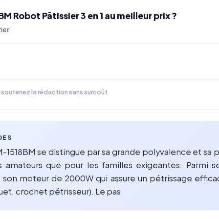
Robot Pâtissier 3 en 1 au meilleur prix ?
ier
us soutenez la rédaction sans surcoût.
DES
1518BM se distingue par sa grande polyvalence et sa puis
rs amateurs que pour les familles exigeantes. Parmi s
 son moteur de 2000W qui assure un pétrissage efficac
et, crochet pétrisseur). Le pas