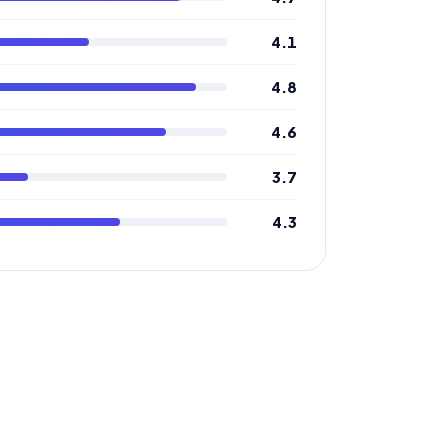
4.1
4.8
4.6
3.7
4.3