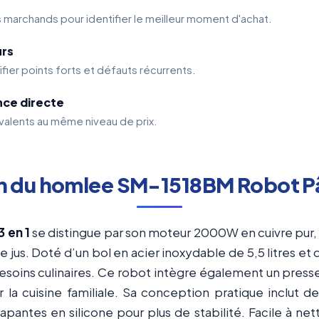
s marchands pour identifier le meilleur moment d'achat.
urs
ifier points forts et défauts récurrents.
nce directe
alents au même niveau de prix.
n du homlee SM-1518BM Robot Pâti
 en 1
se distingue par son moteur 2000W en cuivre pur, 
 jus. Doté d’un bol en acier inoxydable de 5,5 litres et
esoins culinaires. Ce robot intègre également un presse
 la cuisine familiale. Sa conception pratique inclut de
antes en silicone pour plus de stabilité. Facile à nett