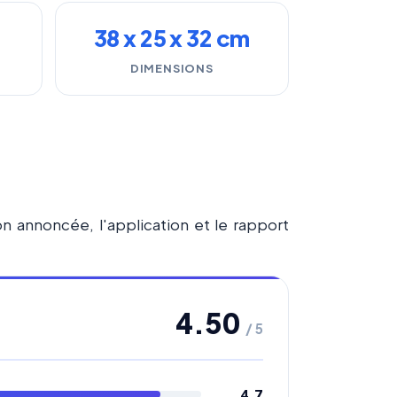
38 x 25 x 32 cm
DIMENSIONS
ion annoncée, l'application et le rapport
4.50
/ 5
4.7