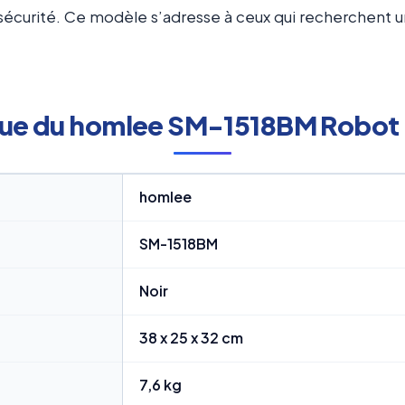
 sécurité. Ce modèle s’adresse à ceux qui recherchent 
ue du homlee SM-1518BM Robot Pâ
homlee
SM-1518BM
Noir
38 x 25 x 32 cm
7,6 kg