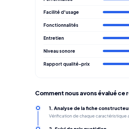
Facilité d'usage
Fonctionnalités
Entretien
Niveau sonore
Rapport qualité-prix
Comment nous avons évalué ce 
1. Analyse de la fiche constructeu
Vérification de chaque caractéristique
2. Suivi de prix quotidien