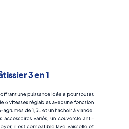
ssier 3 en 1
offrant une puissance idéale pour toutes
 de 6 vitesses réglables avec une fonction
-agrumes de 1,5L et un hachoir à viande,
s accessoires variés, un couvercle anti-
oyer, il est compatible lave-vaisselle et