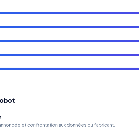
robot
r
 annoncée et confrontation aux données du fabricant.