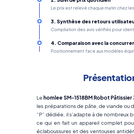
Le prix est relevé chaque matin chez le
3. Synthèse des retours utilisate
Compilation des avis vérifiés pour ident
4. Comparaison avec la concurre
Positionnement face aux modèles équiv
Présentatio
Le
homlee SM-1518BM Robot Pâtissier 3
les préparations de pâte, de viande ou de
“P” dédiée, il s’adapte à de nombreux b
ce qui en fait un appareil complet pour
éclaboussures et des ventouses antidérap