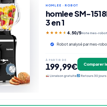
HOMLEE · ROBOT
homlee SM-1518B
3 en 1
4.50
/5
★★★★★
★★★★★
Note mes-robot
Robot analysé par mes-robo
À PARTIR DE
199,99€
Comparer le
Livraison gratuite
Retours 30 jours