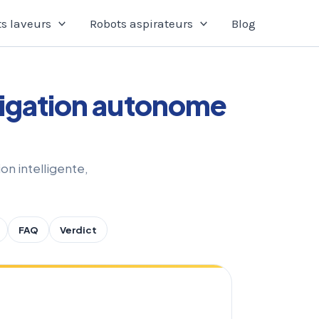
s laveurs
Robots aspirateurs
Blog
avigation autonome
ion intelligente,
FAQ
Verdict