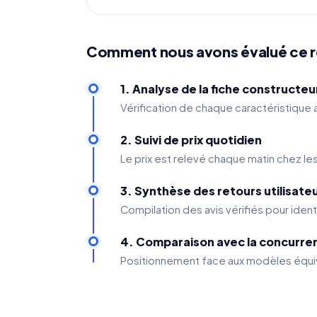
Comment nous avons évalué ce 
1. Analyse de la fiche constructeu
Vérification de chaque caractéristique
2. Suivi de prix quotidien
Le prix est relevé chaque matin chez le
3. Synthèse des retours utilisate
Compilation des avis vérifiés pour ident
4. Comparaison avec la concurre
Positionnement face aux modèles équiv