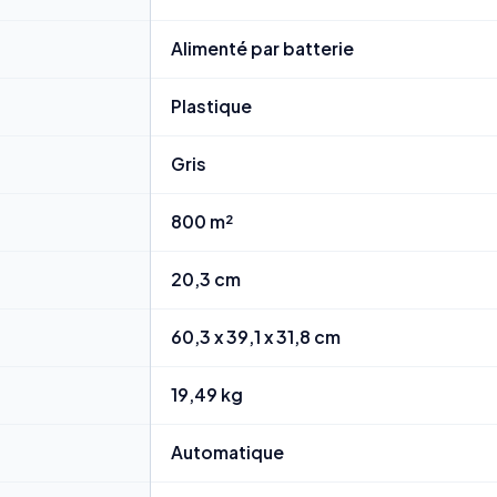
Alimenté par batterie
Plastique
Gris
800 m²
20,3 cm
60,3 x 39,1 x 31,8 cm
19,49 kg
Automatique