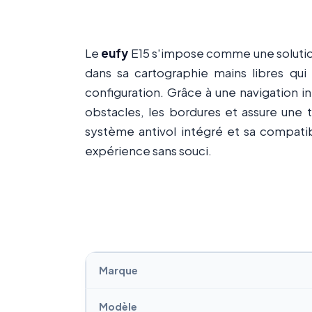
Le
eufy
E15 s'impose comme une solutio
dans sa cartographie mains libres qui
configuration. Grâce à une navigation i
obstacles, les bordures et assure une
système antivol intégré et sa compatib
expérience sans souci.
Marque
Modèle