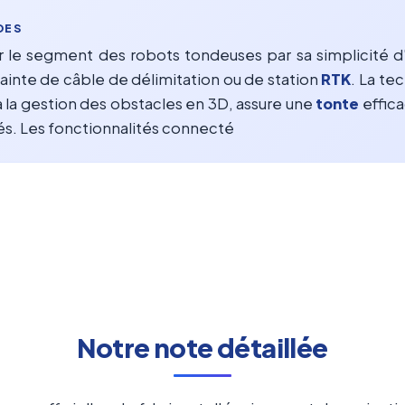
DES
le segment des robots tondeuses par sa simplicité d'
rainte de câble de délimitation ou de station
RTK
. La te
à la gestion des obstacles en 3D, assure une
tonte
effic
s. Les fonctionnalités connecté
Notre note détaillée