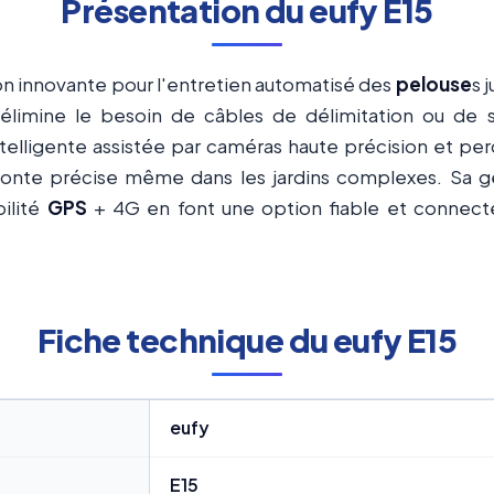
Présentation du eufy E15
n innovante pour l'entretien automatisé des
pelouse
s 
 élimine le besoin de câbles de délimitation ou de s
ntelligente assistée par caméras haute précision et pe
 tonte précise même dans les jardins complexes. Sa g
ilité
GPS
+ 4G en font une option fiable et connectée
Fiche technique du eufy E15
eufy
E15