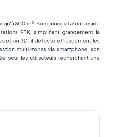
jusqu'à 800 m². Son principal atout réside
tations RTK, simplifiant grandement la
rception 3D, il détecte efficacement les
estion multi-zones via smartphone, son
 pour les utilisateurs recherchant une