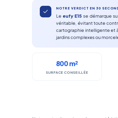
NOTRE VERDICT EN 30 SECON
Le
eufy E15
se démarque sur 
véritable, évitant toute cont
cartographie intelligente et 
jardins complexes ou morcelé
800 m²
SURFACE CONSEILLÉE