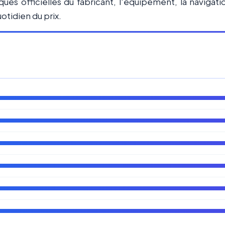
ques officielles du fabricant, l'équipement, la navigat
otidien du prix.