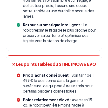
trois lames à rotation libre et un réglage
de hauteur précis, il assure une coupe
nette, rapide et une durabilité accrue des
lames.
Retour automatique intelligent
: Le
robot rejoint le fil guide le plus proche pour
préserver sa batterie et optimiser ses
trajets vers la station de charge.
✕ Les points faibles du STIHL IMOW6 EVO
Prix d'achat conséquent
: Son tarif de 1
499 € le positionne dans la gamme
supérieure, ce qui peut être un frein pour
certains budgets domestiques.
Poids relativement élevé
: Avec ses 15
kg, le robot peut être moins facile à