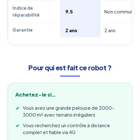
Indice de
9.5
Non communiq
réparabilité
Garantie
2 ans
2 ans
Pour qui est fait ce robot ?
Achetez-le si…
Vous avez une grande pelouse de 2000–
3000 m² avec terrains irréguliers
Vous recherchez un contrôle à distance
complet et fiable via 4G