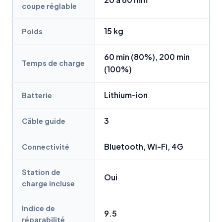
coupe réglable
15 kg
Poids
60 min (80%), 200 min
Temps de charge
(100%)
Lithium-ion
Batterie
3
Câble guide
Bluetooth, Wi-Fi, 4G
Connectivité
Station de
Oui
charge incluse
Indice de
9.5
réparabilité