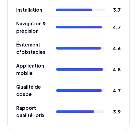
Installation
3.7
Navigation &
4.7
précision
Évitement
4.6
d'obstacles
Application
4.8
mobile
Qualité de
4.7
coupe
Rapport
3.9
qualité-prix