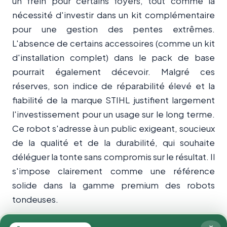
un frein pour certains foyers, tout comme la
nécessité d'investir dans un kit complémentaire
pour une gestion des pentes extrêmes.
L'absence de certains accessoires (comme un kit
d'installation complet) dans le pack de base
pourrait également décevoir. Malgré ces
réserves, son indice de réparabilité élevé et la
fiabilité de la marque STIHL justifient largement
l'investissement pour un usage sur le long terme.
Ce robot s'adresse à un public exigeant, soucieux
de la qualité et de la durabilité, qui souhaite
déléguer la tonte sans compromis sur le résultat. Il
s'impose clairement comme une référence
solide dans la gamme premium des robots
tondeuses.