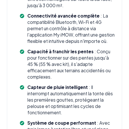
jusqu'à 3 000 m².
Connectivité avancée complète
: La
compatibilité Bluetooth, Wi-Fi et 4G
permet un contrôle à distance via
l'application My iMOW, offrant une gestion
flexible et intuitive depuis n'importe où.
Capacité à franchir les pentes
: Conçu
pour fonctionner sur des pentes jusqu'à
45 % (55 % avec kit), il s'adapte
efficacement aux terrains accidentés ou
complexes.
Capteur de pluie intelligent
: Il
interrompt automatiquement la tonte dès
les premières gouttes, protégeant la
pelouse et optimisant les cycles de
fonctionnement.
Système de coupe performant
: Avec