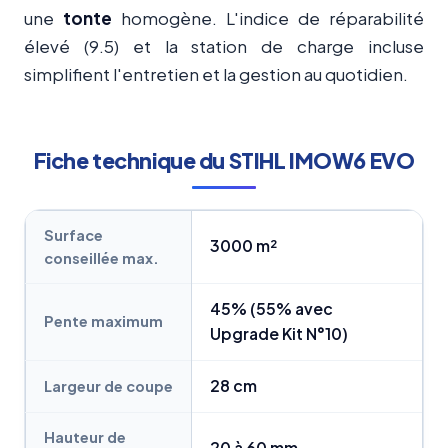
une
tonte
homogène. L'indice de réparabilité
élevé (9.5) et la station de charge incluse
simplifient l'entretien et la gestion au quotidien.
Fiche technique du STIHL IMOW6 EVO
Surface
3000 m²
conseillée max.
45% (55% avec
Pente maximum
Upgrade Kit N°10)
28 cm
Largeur de coupe
Hauteur de
20 à 60 mm