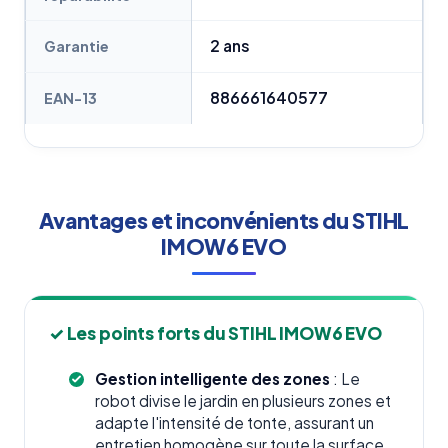
2 ans
Garantie
886661640577
EAN-13
Avantages et inconvénients du STIHL
IMOW6 EVO
✓ Les points forts du STIHL IMOW6 EVO
Gestion intelligente des zones
: Le
robot divise le jardin en plusieurs zones et
adapte l'intensité de tonte, assurant un
entretien homogène sur toute la surface,