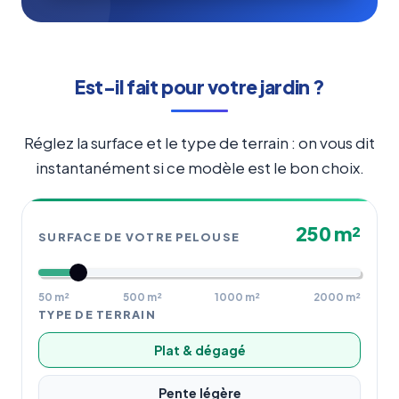
Est-il fait pour votre jardin ?
Réglez la surface et le type de terrain : on vous dit
instantanément si ce modèle est le bon choix.
250 m²
SURFACE DE VOTRE PELOUSE
50 m²
500 m²
1000 m²
2000 m²
TYPE DE TERRAIN
Plat & dégagé
Pente légère