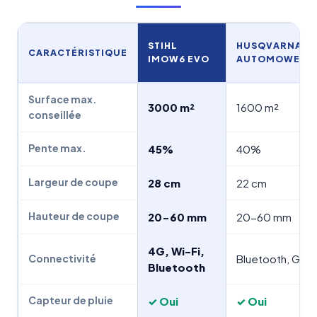
STIHL
HUSQVARNA
CARACTÉRISTIQUE
IMOW6 EVO
AUTOMOWER 3
Surface max.
3000 m²
1600 m²
conseillée
Pente max.
45%
40%
Largeur de coupe
28 cm
22 cm
Hauteur de coupe
20-60 mm
20-60 mm
4G, Wi-Fi,
Bluetooth, GPS
Connectivité
Bluetooth
Capteur de pluie
✓ Oui
✓ Oui