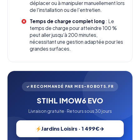
déplacer ou à manipuler manuellement lors
de l'installation ou de l'entretien.
Temps de charge complet long
: Le
temps de charge pour atteindre 100 %
peut aller jusqu'à 200 minutes,
nécessitant une gestion adaptée pour les
grandes surfaces.
✓ RECOMMANDÉ PAR MES-ROBOTS.FR
STIHL IMOW6 EVO
Livraison gratuite · Retours sous 30 jours
Jardins Loisirs · 1 499€