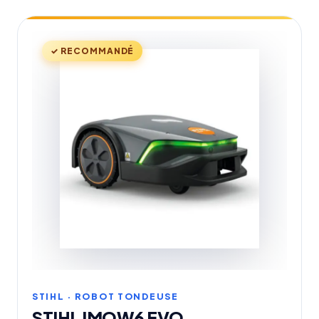
✓ RECOMMANDÉ
STIHL · ROBOT TONDEUSE
STIHL IMOW6 EVO