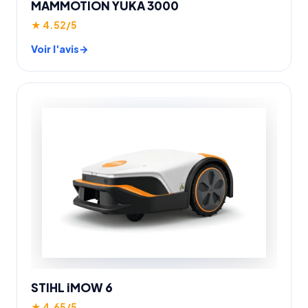
MAMMOTION YUKA 3000
★ 4.52/5
Voir l'avis
STIHL iMOW 6
★ 4.65/5