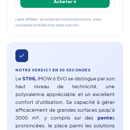
Acheter
Liens affiliés : en achetant via nos boutons, vous
soutenez la rédaction sans surcoût.
NOTRE VERDICT EN 30 SECONDES
Le
STIHL
iMOW 6 EVO se distingue par son
haut niveau de technicité, une
polyvalence appréciable et un excellent
confort d'utilisation. Sa capacité à gérer
efficacement de grandes surfaces jusqu'à
3000 m², y compris sur des
pente
s
prononcées, le place parmi les solutions