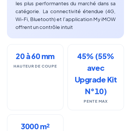
les plus performantes du marché dans sa
catégorie. La connectivité étendue (4G,
Wi-Fi, Bluetooth) et l'application My iMOW
offrent un contrôle intuit
20 à 60 mm
45% (55%
avec
HAUTEUR DE COUPE
Upgrade Kit
N°10)
PENTE MAX
3000 m²