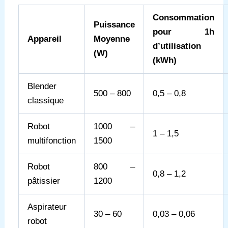
Consommation
Puissance
pour 1h
Appareil
Moyenne
d’utilisation
(W)
(kWh)
Blender
500 – 800
0,5 – 0,8
classique
Robot
1000 –
1 – 1,5
multifonction
1500
Robot
800 –
0,8 – 1,2
pâtissier
1200
Aspirateur
30 – 60
0,03 – 0,06
robot