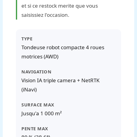
et si ce restock merite que vous
saisissiez l'occasion.
TYPE
Tondeuse robot compacte 4 roues
motrices (AWD)
NAVIGATION
Vision IA triple camera + NetRTK
(iNavi)
SURFACE MAX
Jusqu'a 1 000 m²
PENTE MAX