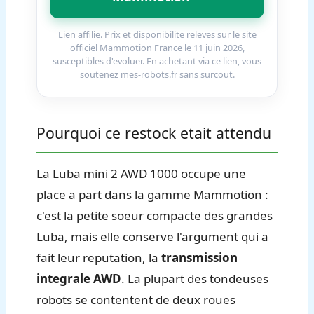
Lien affilie. Prix et disponibilite releves sur le site
officiel Mammotion France le 11 juin 2026,
susceptibles d'evoluer. En achetant via ce lien, vous
soutenez mes-robots.fr sans surcout.
Pourquoi ce restock etait attendu
La Luba mini 2 AWD 1000 occupe une
place a part dans la gamme Mammotion :
c'est la petite soeur compacte des grandes
Luba, mais elle conserve l'argument qui a
fait leur reputation, la
transmission
integrale AWD
. La plupart des tondeuses
robots se contentent de deux roues