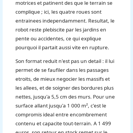
motrices et patinent des que le terrain se
complique ; ici, les quatre roues sont
entrainees independamment. Resultat, le
robot reste plebiscite par les jardins en
pente ou accidentes, ce qui explique
pourquoi il partait aussi vite en rupture.
Son format reduit n'est pas un detail : il lui
permet de se faufiler dans les passages
etroits, de mieux negocier les massifs et
les allees, et de soigner des bordures plus
nettes, jusqu'a 5,5 cm des murs. Pour une
surface allant jusqu'a 1 000 m², c'est le
compromis ideal entre encombrement
contenu et capacite tout-terrain. A 1 499
euros, son retour en stock remet sur le