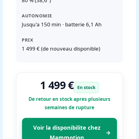
80 % (38,6°)
AUTONOMIE
Jusqu'a 150 min · batterie 6,1 Ah
PRIX
1 499 € (de nouveau disponible)
1 499 €
En stock
De retour en stock apres plusieurs
semaines de rupture
Voir la disponibilite chez
→
Mammotion