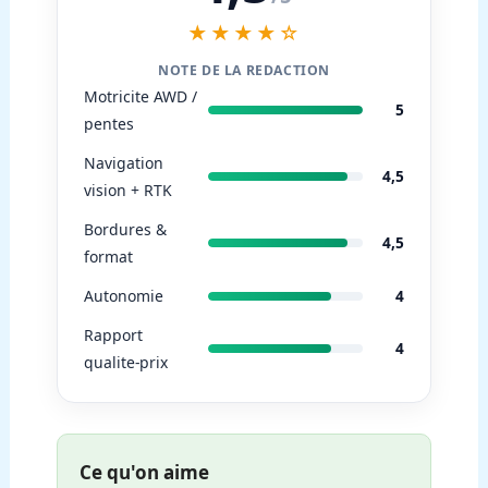
★★★★☆
NOTE DE LA REDACTION
Motricite AWD /
5
pentes
Navigation
4,5
vision + RTK
Bordures &
4,5
format
4
Autonomie
Rapport
4
qualite-prix
Ce qu'on aime