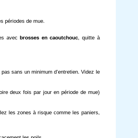
les périodes de mue.
les avec
brosses en caoutchouc
, quitte à
 pas sans un minimum d’entretien. Videz le
oire deux fois par jour en période de mue)
iblez les zones à risque comme les paniers,
cacement les poils.