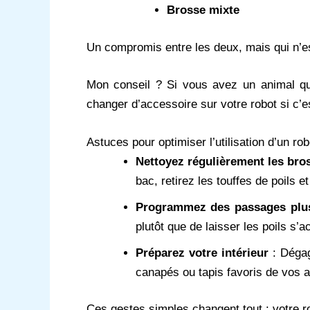
Brosse mixte
Un compromis entre les deux, mais qui n’es
Mon conseil ? Si vous avez un animal qu
changer d’accessoire sur votre robot si c’e
Astuces pour optimiser l’utilisation d’un ro
Nettoyez régulièrement les bros
bac, retirez les touffes de poils 
Programmez des passages plus
plutôt que de laisser les poils s’
Préparez votre intérieur
: Dégag
canapés ou tapis favoris de vos 
Ces gestes simples changent tout : votre r