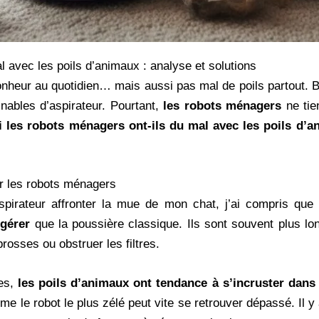
 avec les poils d’animaux : analyse et solutions
bonheur au quotidien… mais aussi pas mal de poils partout.
nables d’aspirateur. Pourtant,
les robots ménagers
ne tie
 les robots ménagers ont-ils du mal avec les poils d’a
ur les robots ménagers
spirateur affronter la mue de mon chat, j’ai compris que
gérer
que la poussière classique. Ils sont souvent plus lon
brosses ou obstruer les filtres.
tes,
les poils d’animaux ont tendance à s’incruster dans 
e le robot le plus zélé peut vite se retrouver dépassé. Il y 