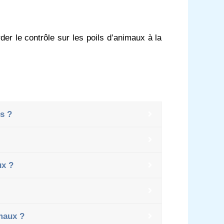
rder le contrôle sur les poils d’animaux à la
s ?
ux ?
maux ?