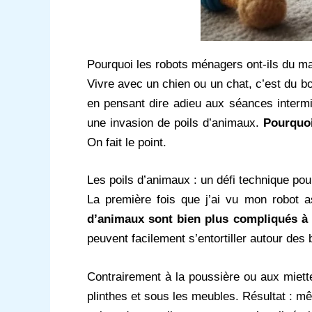
Pourquoi les robots ménagers ont-ils du mal
Vivre avec un chien ou un chat, c’est du 
en pensant dire adieu aux séances intermi
une invasion de poils d’animaux.
Pourquoi
On fait le point.
Les poils d’animaux : un défi technique po
La première fois que j’ai vu mon robot a
d’animaux sont bien plus compliqués à 
peuvent facilement s’entortiller autour des 
Contrairement à la poussière ou aux miet
plinthes et sous les meubles. Résultat : mêm