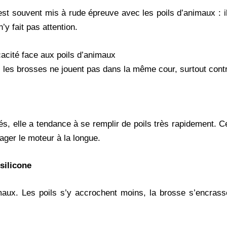
st souvent mis à rude épreuve avec les poils d’animaux : i
’y fait pas attention.
cacité face aux poils d’animaux
les brosses ne jouent pas dans la même cour, surtout contre 
és, elle a tendance à se remplir de poils très rapidement. C
ager le moteur à la longue.
silicone
maux. Les poils s’y accrochent moins, la brosse s’encrasse