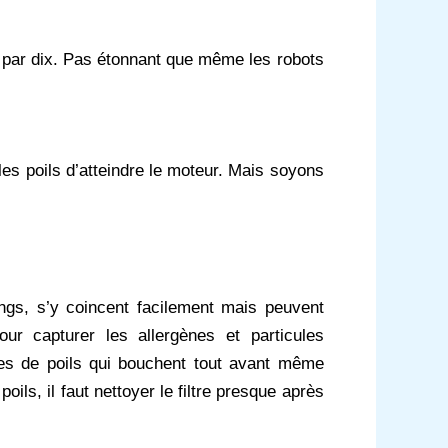
ié par dix. Pas étonnant que même les robots
es poils d’atteindre le moteur. Mais soyons
ongs, s’y coincent facilement mais peuvent
ur capturer les allergènes et particules
fes de poils qui bouchent tout avant même
ils, il faut nettoyer le filtre presque après