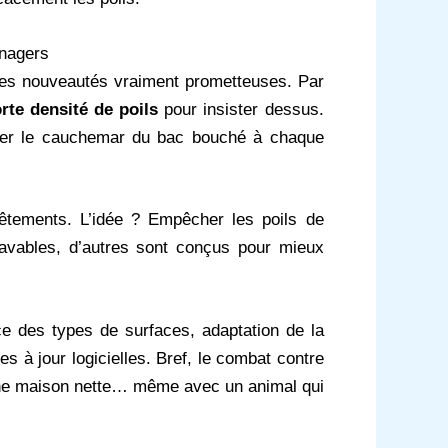
énagers
 des nouveautés vraiment prometteuses. Par
rte densité de poils
pour insister dessus.
viter le cauchemar du bac bouché à chaque
 vêtements. L’idée ? Empêcher les poils de
s lavables, d’autres sont conçus pour mieux
e des types de surfaces, adaptation de la
s à jour logicielles. Bref, le combat contre
 une maison nette… même avec un animal qui