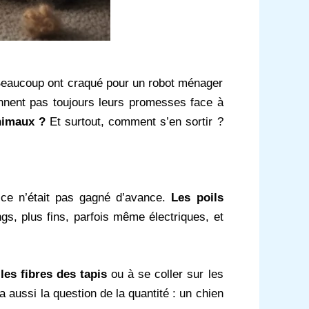
 Beaucoup ont craqué pour un robot ménager
nnent pas toujours leurs promesses face à
nimaux ?
Et surtout, comment s’en sortir ?
 ce n’était pas gagné d’avance.
Les poils
gs, plus fins, parfois même électriques, et
les fibres des tapis
ou à se coller sur les
a aussi la question de la quantité : un chien