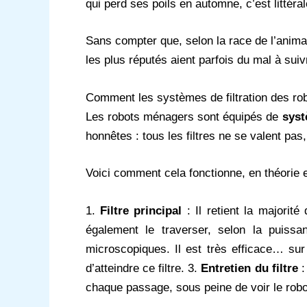
qui perd ses poils en automne, c’est littéra
Sans compter que, selon la race de l’animal
les plus réputés aient parfois du mal à suiv
Comment les systèmes de filtration des rob
Les robots ménagers sont équipés de
syst
honnêtes : tous les filtres ne se valent pas
Voici comment cela fonctionne, en théorie et
1.
Filtre principal
: Il retient la majorit
également le traverser, selon la puissa
microscopiques. Il est très efficace… su
d’atteindre ce filtre. 3.
Entretien du filtre
:
chaque passage, sous peine de voir le robot