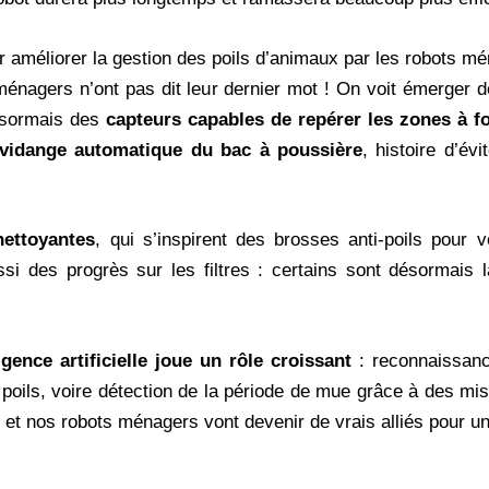
r améliorer la gestion des poils d’animaux par les robots m
 ménagers n’ont pas dit leur dernier mot ! On voit émerger
ésormais des
capteurs capables de repérer les zones à fo
vidange automatique du bac à poussière
, histoire d’é
nettoyantes
, qui s’inspirent des brosses anti-poils pour
a aussi des progrès sur les filtres : certains sont désormai
ligence artificielle joue un rôle croissant
: reconnaissanc
 poils, voire détection de la période de mue grâce à des mise
, et nos robots ménagers vont devenir de vrais alliés pour